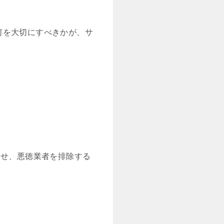
何を大切にすべきかが、サ
させ、悪徳業者を排除する