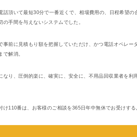
電話頂いて最短30分で一番近くで、相場費用の、日程希望の
切の手間を与えないシステムでした。
で事前に見積もり額を把握していただけ、かつ電話オペレー
まで解消。
になり、圧倒的楽に、確実に、安全に、不用品回収業者を利
付け110番は、お客様のご相談を365日年中無休でお受けす