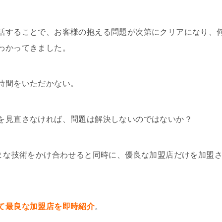
話することで、お客様の抱える問題が次第にクリアになり、
わかってきました。
時間をいただかない。
を見直さなければ、問題は解決しないのではないか？
ざまな技術をかけ合わせると同時に、優良な加盟店だけを加盟
。
て最良な加盟店を即時紹介
。