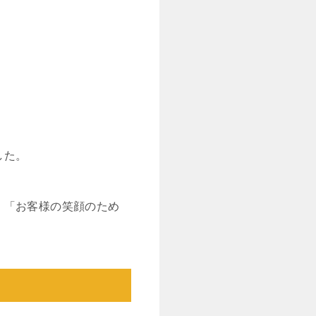
した。
、「お客様の笑顔のため