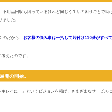
「不用品回収も困っているけれど同じく生活の困りごとで助け
りました。
くのだから、
お客様の悩み事は一括して片付け110番がすべ
に考えたのです。
展開の開始。
本をキレイに！」というビジョンを掲げ、さまざまなサービス