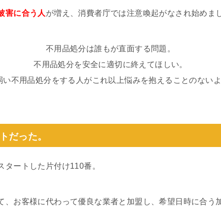
被害に合う人
が増え、消費者庁では注意喚起がなされ始めま
不用品処分は誰もが直面する問題。
不用品処分を安全に適切に終えてほしい。
の弱い不用品処分をする人がこれ以上悩みを抱えることのない
トだった。
スタートした片付け110番。
て、お客様に代わって優良な業者と加盟し、希望日時に合う