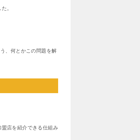
した。
よう、何とかこの問題を解
加盟店を紹介できる仕組み