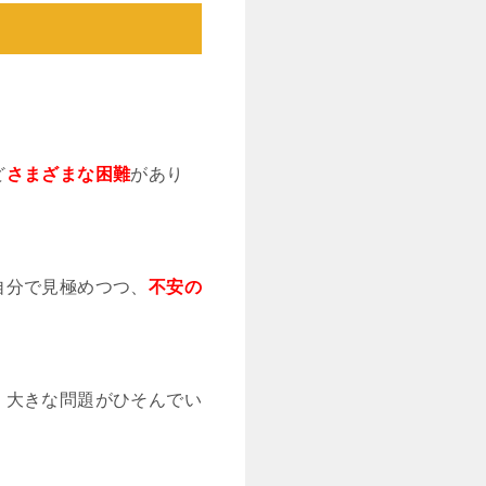
ど
さまざまな困難
があり
自分で見極めつつ、
不安の
、大きな問題がひそんでい