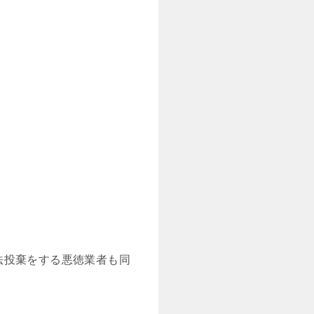
法投棄をする悪徳業者も同