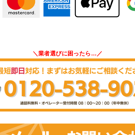
＼業者選びに困ったら…／