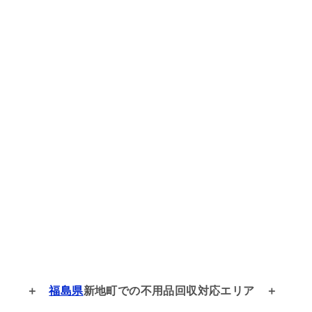
福島県
新地町での
不用品回収対応エリア