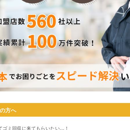
の方へ
てゴミ回収に来てもらいたい…！