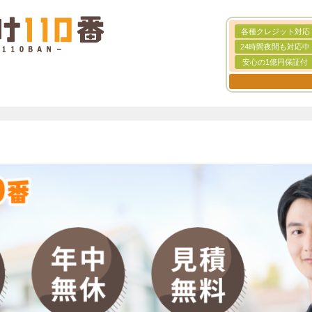
各種クレジット対応
24時間夜間も対応中
安心の1億円保証付