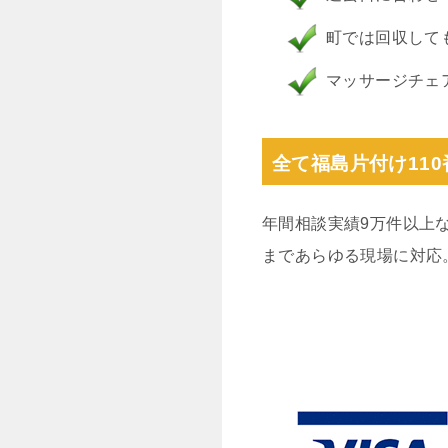
町では回収して
マッサージチェ
全て福島片付け11
年間相談実績9万件以上
まであらゆる現場に対応