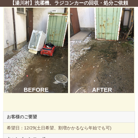
【湯川村】洗濯機、ラジコンカーの回収・処分ご依頼
BEFORE
AFTER
お客様のご要望
希望日：12/29(土日希望、割増かかるなら年始でも可)