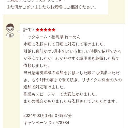
また何かございましたらお気軽にご相談ください。
評価：
★★★★★
ニックネーム：福島県 れーめん
水曜に依頼をして日曜に対応して頂きました。
引越し直前かつ3月中旬という忙しい時期で依頼できる
か不安でしたが、わかりやすく説明頂き納得した形で
依頼しました。
当日急遽洗濯機の追加をお願いした際にも快諾いただ
き、もう1軒の家まで来て頂き、リサイクル料金のみの
追加で対応頂けました。
作業もスピーディーで大変助かりました。
またの機会がありましたら依頼させていただきます。
2024年03月19日 07時37分
キャンペーンID：978784