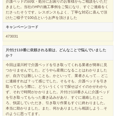
介護ベッドの回収・処分にお困りのお客様からご相談をいただ
きました。当社のHPの施工事例をご覧になり、すぐご連絡をく
ださったそうです。レスポンスもよく、丁寧な対応に喜んで頂
けたご様子で100点というお声を頂けました
キャンペーンコード
473031
片付け110番に依頼される前は、どんなことで悩んでいました
か？
今回は湯川村で介護ベッドを引き取ってくれる業者が簡単に見
つかりませんでした。どうやら産廃になることはわかりました
が、自力では難しいことも。かといって、業者さんって… どこ
に連絡すれば？って感じでした。そもそも、介護ベッドを引き
取ってもらう際に、どういうくくりで探せばイイのかがわから
ず、それで時間がかかりました。片付け110番さんに介護ベッド
を引き取ってもらった書き込みがあり、すぐに連絡したとこ
ろ、快諾していただき、引き取り作業もすぐに終わりました。
本当に助かりました。また、何かありましたら相談しよう…そ
のように思ってます。