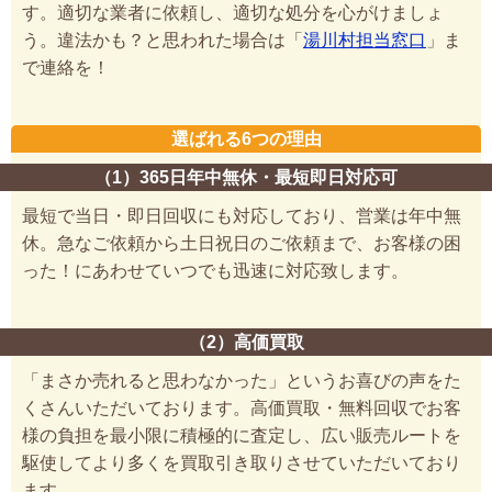
す。適切な業者に依頼し、適切な処分を心がけましょ
う。違法かも？と思われた場合は「
湯川村担当窓口
」ま
で連絡を！
選ばれる6つの理由
（1）365日年中無休・最短即日対応可
最短で当日・即日回収にも対応しており、営業は年中無
休。急なご依頼から土日祝日のご依頼まで、お客様の困
った！にあわせていつでも迅速に対応致します。
（2）高価買取
「まさか売れると思わなかった」というお喜びの声をた
くさんいただいております。高価買取・無料回収でお客
様の負担を最小限に積極的に査定し、広い販売ルートを
駆使してより多くを買取引き取りさせていただいており
ます。