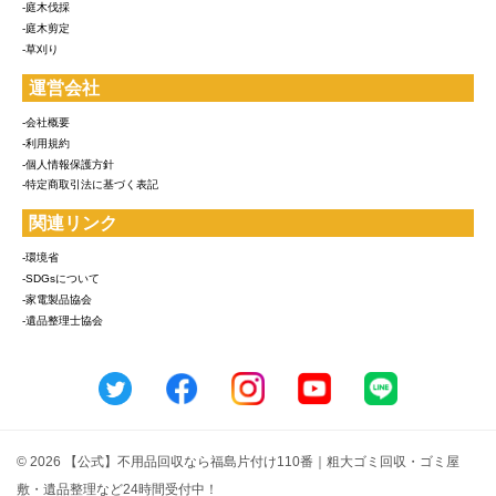
-庭木伐採
-庭木剪定
-草刈り
運営会社
-会社概要
-利用規約
-個人情報保護方針
-特定商取引法に基づく表記
関連リンク
-環境省
-SDGsについて
-家電製品協会
-遺品整理士協会
© 2026 【公式】不用品回収なら福島片付け110番｜粗大ゴミ回収・ゴミ屋
敷・遺品整理など24時間受付中！