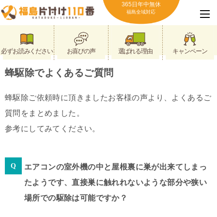
365日年中無休
福島全域対応
必ずお読みください
お喜びの声
選ばれる理由
キャンペーン
蜂駆除でよくあるご質問
蜂駆除ご依頼時に頂きましたお客様の声より、よくあるご
質問をまとめました。
参考にしてみてください。
エアコンの室外機の中と屋根裏に巣が出来てしまっ
たようです、直接巣に触れれないような部分や狭い
場所での駆除は可能ですか？