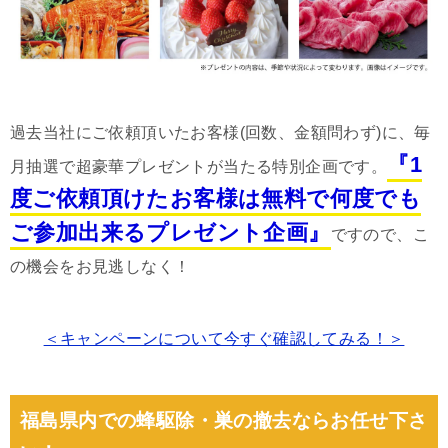
過去当社にご依頼頂いたお客様(回数、金額問わず)に、毎
『1
月抽選で超豪華プレゼントが当たる特別企画です。
度ご依頼頂けたお客様は無料で何度でも
ご参加出来るプレゼント企画』
ですので、こ
の機会をお見逃しなく！
＜キャンペーンについて今すぐ確認してみる！＞
福島県内での蜂駆除・巣の撤去ならお任せ下さ