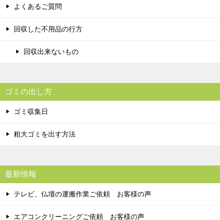
よくあるご質問
回収した不用品の行方
回収出来ないもの
ゴミの出し方
ゴミ収集日
粗大ゴミを出す方法
最新情報
テレビ、仏壇の運搬作業ご依頼 お客様の声
エアコンクリーニングご依頼 お客様の声