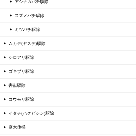
アシナガバチ駆除
スズメバチ駆除
ミツバチ駆除
ムカデ(ヤスデ)駆除
シロアリ駆除
ゴキブリ駆除
害獣駆除
コウモリ駆除
イタチ(ハクビシン)駆除
庭木伐採