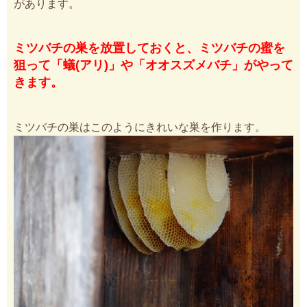
があります。
ミツバチの巣を放置しておくと、ミツバチの蜜を
狙って「蟻(アリ)」や「オオスズメバチ」がやって
きます。
ミツバチの巣はこのようにきれいな巣を作ります。