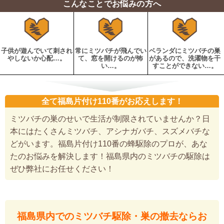
こんなことでお悩みの方へ
子供が遊んでいて刺され
常にミツバチが飛んでい
ベランダにミツバチの巣
やしないか心配…。
て、窓を開けるのが怖
があるので、洗濯物を干
い…。
すことができない…。
全て福島片付け110番がお応えします！
ミツバチの巣のせいで生活が制限されていませんか？日
本にはたくさんミツバチ、アシナガバチ、スズメバチな
どがいます。福島片付け110番の蜂駆除のプロが、あな
たのお悩みを解決します！福島県内のミツバチの駆除は
ぜひ弊社にお任せください！
福島県内でのミツバチ駆除・巣の撤去ならお