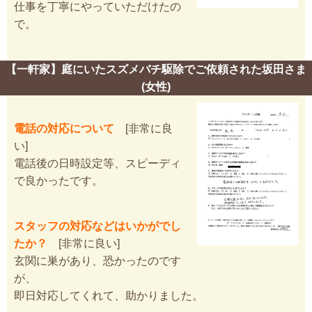
仕事を丁寧にやっていただけたの
で。
【一軒家】庭にいたスズメバチ駆除でご依頼された坂田さま
(女性)
電話の対応について
[非常に良
い]
電話後の日時設定等、スピーディ
で良かったです。
スタッフの対応などはいかがでし
たか？
[非常に良い]
玄関に巣があり、恐かったのです
が、
即日対応してくれて、助かりました。