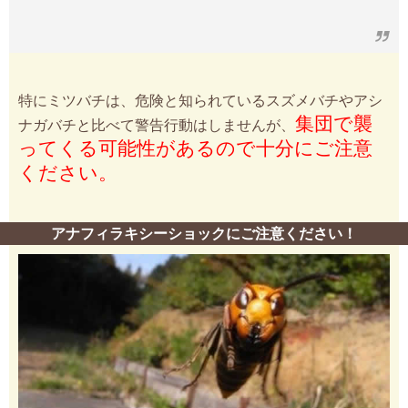
特にミツバチは、危険と知られているスズメバチやアシ
集団で襲
ナガバチと比べて警告行動はしませんが、
ってくる可能性があるので十分にご注意
ください。
アナフィラキシーショックにご注意ください！