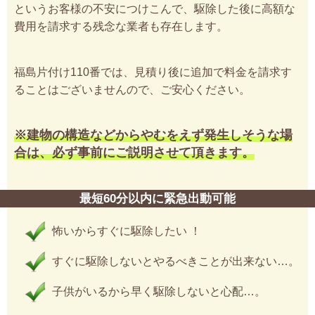
というお客様の不安につけこんで、駆除した後に高額な
費用を請求する残念な業者も存在します。
福島片付け110番では、見積り後に追加で料金を請求す
ることはございませんので、ご安心ください。
※建物の構造などからやむをえず発生しそうな場
合は、必ず事前にご説明させて頂きます。
最短60分以内に緊急出動可能
怖いからすぐに駆除したい ！
すぐに駆除しないとやるべきことが出来ない…。
子供がいるから早く駆除しないと心配…。