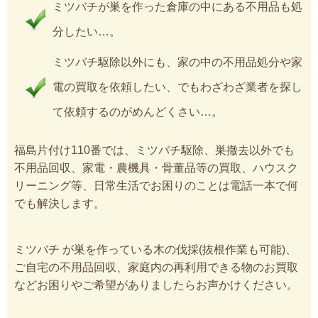
ミツバチが巣を作った倉庫の中にある不用品も処
分したい…。
ミツバチ駆除以外にも、家の中の不用品処分や家
電の買取を依頼したい、でもわざわざ業者を探し
て依頼するのがめんどくさい…。
福島片付け110番では、ミツバチ駆除、巣撤去以外でも
不用品回収、家電・農機具・骨董品等の買取、ハウスク
リーニング等、日常生活でお困りのことは電話一本で何
でも解決します。
ミツバチ が巣を作っている木の伐採(抜根作業も可能)、
ご自宅の不用品回収、家庭内の再利用できる物のお買取
などお困りやご希望がありましたらお声かけください。