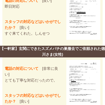
電話の対応について
[良い]
即日対応
スタッフの対応などはいかがでし
たか？
[良い]
すぐ来てくれた。しんせつ
【一軒家】玄関にできたスズメバチの巣撤去でご依頼された徳
川さま(女性)
電話の対応について
[非常に良
い]
とても丁寧な対応だったので。
スタッフの対応などはいかがでし
たか？
[良い]