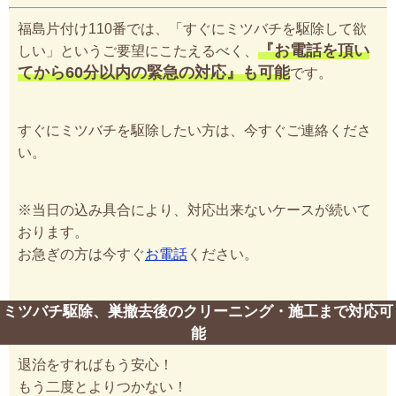
福島片付け110番では、「すぐにミツバチを駆除して欲
『お電話を頂い
しい」というご要望にこたえるべく、
てから60分以内の緊急の対応』も可能
です。
すぐにミツバチを駆除したい方は、今すぐご連絡くださ
い。
※当日の込み具合により、対応出来ないケースが続いて
おります。
お急ぎの方は今すぐ
お電話
ください。
ミツバチ駆除、巣撤去後のクリーニング・施工まで対応可
能
退治をすればもう安心！
もう二度とよりつかない！