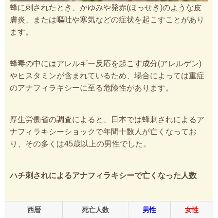
蜂に刺されたとき、かゆみや発赤(ほっせき)のような皮
膚炎、または嘔吐や寒気などの症状を起こすことがあり
ます。
蜂毒の中にはアレルギー反応を起こす成分(アレルゲン)
やヒスタミンが含まれているため、場合によっては重症
のアナフィラキシーに至る危険性があります。
厚生労働省の調査によると、日本では蜂刺されによるア
ナフィラキシーショックで年間十数人が亡くなってお
り、その多くは45歳以上の男性でした。
ハチ刺されによるアナフィラキシーで亡くなった人数
西暦
死亡人数
男性
女性