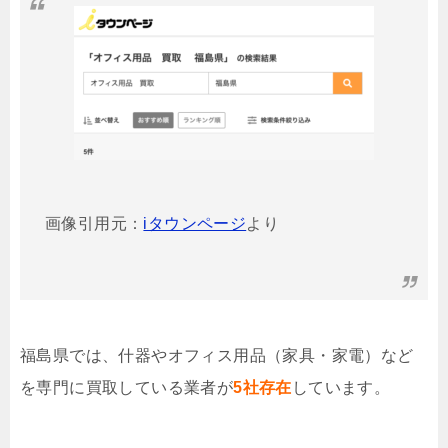
画像引用元：
iタウンページ
より
福島県では、什器やオフィス用品（家具・家電）など
を専門に買取している業者が
5社存在
しています。