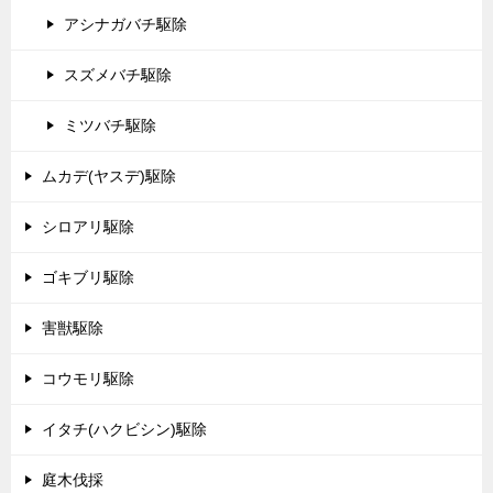
アシナガバチ駆除
スズメバチ駆除
ミツバチ駆除
ムカデ(ヤスデ)駆除
シロアリ駆除
ゴキブリ駆除
害獣駆除
コウモリ駆除
イタチ(ハクビシン)駆除
庭木伐採