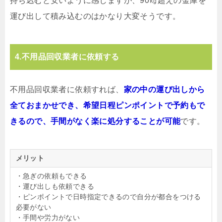
持ち込むと安いように感じますが、90㎏超えの金庫を
運び出して積み込むのはかなり大変そうです。
4.不用品回収業者に依頼する
不用品回収業者に依頼すれば、
家の中の運び出しから
全ておまかせでき、希望日程ピンポイントで予約もで
きるので、手間がなく楽に処分することが可能
です。
メリット
・急ぎの依頼もできる
・運び出しも依頼できる
・ピンポイントで日時指定できるので自分が都合をつける
必要がない
・手間や労力がない