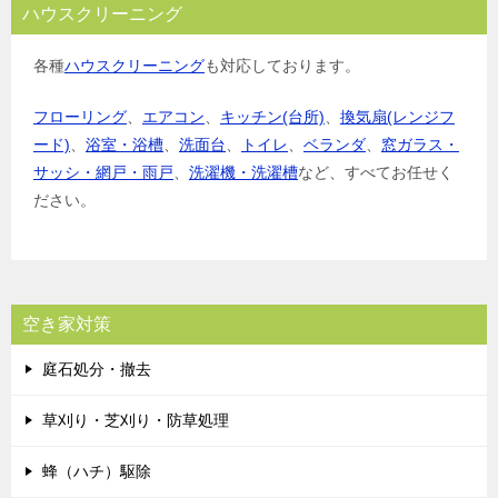
ハウスクリーニング
各種
ハウスクリーニング
も対応しております。
フローリング
、
エアコン
、
キッチン(台所)
、
換気扇(レンジフ
ード)
、
浴室・浴槽
、
洗面台
、
トイレ
、
ベランダ
、
窓ガラス・
サッシ・網戸・雨戸
、
洗濯機・洗濯槽
など、すべてお任せく
ださい。
空き家対策
庭石処分・撤去
草刈り・芝刈り・防草処理
蜂（ハチ）駆除