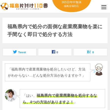
365日年中無休
福島全域対応
福島県内で処分の面倒な産業廃棄物を楽に
手間なく即日で処分する方法
Tweet
0
0
「福島県内で産業廃棄物を処分したいけど、方法
がわからない…どんな処分方法がありますか？」
福島県内で産業廃棄物を処分するな
「はい、
ら、4つの方法がありますよ！
」