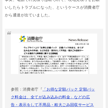
いしたらトラブルになった、というケースが消費者庁
から通達が出ていました。
参照：消費者庁『
「お得な定額パック 定額パッ
ク料金は、全てが込み込みの料金」などの広
告・表示をして不用品・粗大ごみ回収サービス