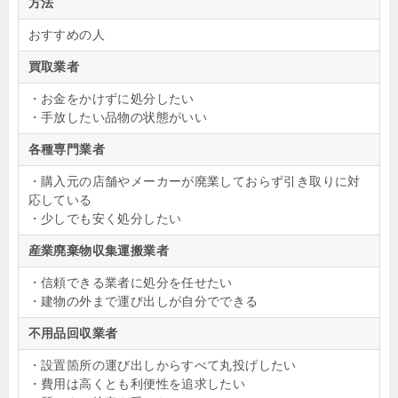
方法
おすすめの人
買取業者
・お金をかけずに処分したい
・手放したい品物の状態がいい
各種専門業者
・購入元の店舗やメーカーが廃業しておらず引き取りに対
応している
・少しでも安く処分したい
産業廃棄物収集運搬業者
・信頼できる業者に処分を任せたい
・建物の外まで運び出しが自分でできる
不用品回収業者
・設置箇所の運び出しからすべて丸投げしたい
・費用は高くとも利便性を追求したい