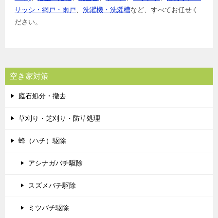
サッシ・網戸・雨戸
、
洗濯機・洗濯槽
など、すべてお任せく
ださい。
空き家対策
庭石処分・撤去
草刈り・芝刈り・防草処理
蜂（ハチ）駆除
アシナガバチ駆除
スズメバチ駆除
ミツバチ駆除