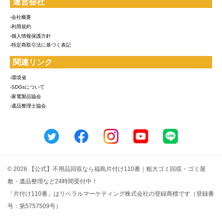
運営会社
-会社概要
-利用規約
-個人情報保護方針
-特定商取引法に基づく表記
関連リンク
-環境省
-SDGsについて
-家電製品協会
-遺品整理士協会
© 2026 【公式】不用品回収なら福島片付け110番｜粗大ゴミ回収・ゴミ屋
敷・遺品整理など24時間受付中！
「片付け110番」はリベラルマーケティング株式会社の登録商標です（登録番
号：第5757509号）