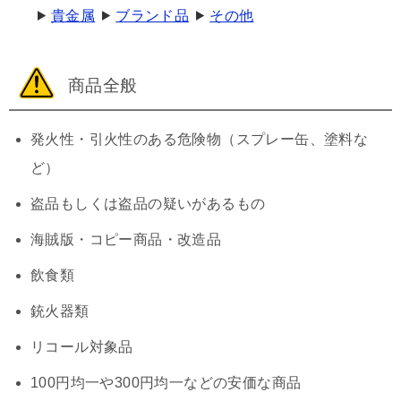
貴金属
ブランド品
その他
商品全般
発火性・引火性のある危険物（スプレー缶、塗料な
ど）
盗品もしくは盗品の疑いがあるもの
海賊版・コピー商品・改造品
飲食類
銃火器類
リコール対象品
100円均一や300円均一などの安価な商品