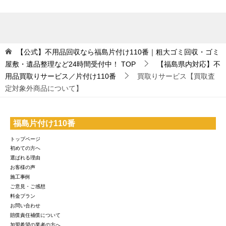
【公式】不用品回収なら福島片付け110番｜粗大ゴミ回収・ゴミ
屋敷・遺品整理など24時間受付中！
TOP
【福島県内対応】不
用品買取りサービス／片付け110番
買取りサービス【買取査
定対象外商品について】
福島片付け110番
トップページ
初めての方へ
選ばれる理由
お客様の声
施工事例
ご意見・ご感想
料金プラン
お問い合わせ
賠償責任補償について
加盟希望の業者の方へ