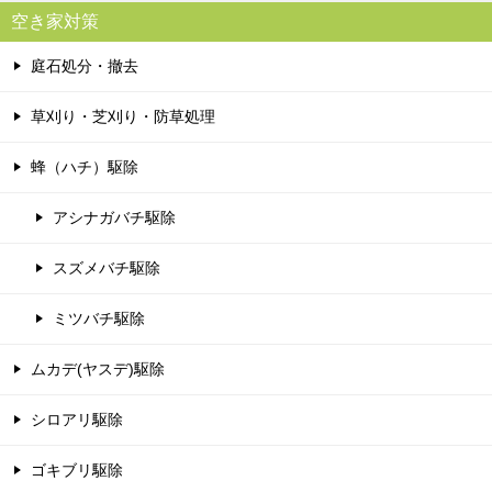
空き家対策
庭石処分・撤去
草刈り・芝刈り・防草処理
蜂（ハチ）駆除
アシナガバチ駆除
スズメバチ駆除
ミツバチ駆除
ムカデ(ヤスデ)駆除
シロアリ駆除
ゴキブリ駆除