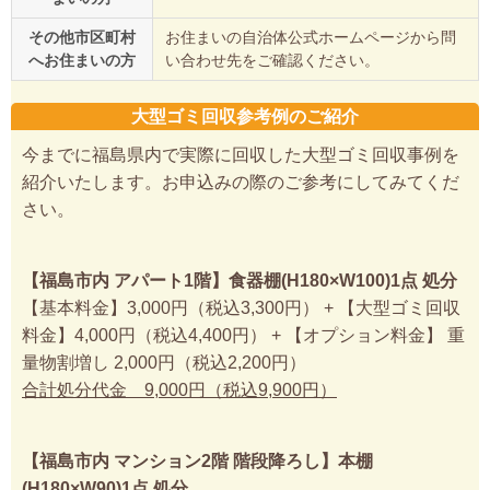
その他市区町村
お住まいの自治体公式ホームページから問
へお住まいの方
い合わせ先をご確認ください。
大型ゴミ回収参考例のご紹介
今までに福島県内で実際に回収した大型ゴミ回収事例を
紹介いたします。お申込みの際のご参考にしてみてくだ
さい。
【福島市内 アパート1階】食器棚(H180×W100)1点 処分
【基本料金】3,000円（税込3,300円） + 【大型ゴミ回収
料金】4,000円（税込4,400円） + 【オプション料金】 重
量物割増し 2,000円（税込2,200円）
合計処分代金 9,000円（税込9,900円）
【福島市内 マンション2階 階段降ろし】本棚
(H180×W90)1点 処分