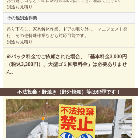
お引越し日などで即日対応希望の場合でもご相談ください。
別途お見積り
その他別途作業
吊り下ろし、家具解体作業、ドアの取り外し、マニフェスト発
行、その他特殊作業なども対応可能です。
別途お見積り
※パック料金でご依頼された場合、「基本料金3,000円
（税込3,300円）、大型ゴミ回収料金」は必要ありませ
ん。
不法投棄・野焼き（野外焼却）等は犯罪です！