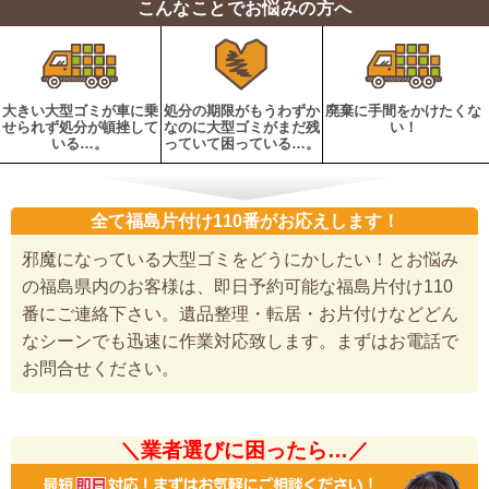
こんなことでお悩みの方へ
大きい大型ゴミが車に乗
処分の期限がもうわずか
廃棄に手間をかけたくな
せられず処分が頓挫して
なのに大型ゴミがまだ残
い！
いる…。
っていて困っている…。
全て福島片付け110番がお応えします！
邪魔になっている大型ゴミをどうにかしたい！とお悩み
の福島県内のお客様は、即日予約可能な福島片付け110
番にご連絡下さい。遺品整理・転居・お片付けなどどん
なシーンでも迅速に作業対応致します。まずはお電話で
お問合せください。
＼業者選びに困ったら…／