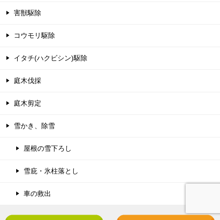
害獣駆除
コウモリ駆除
イタチ(ハクビシン)駆除
庭木伐採
庭木剪定
雪かき、除雪
屋根の雪下ろし
雪庇・氷柱落とし
車の救出