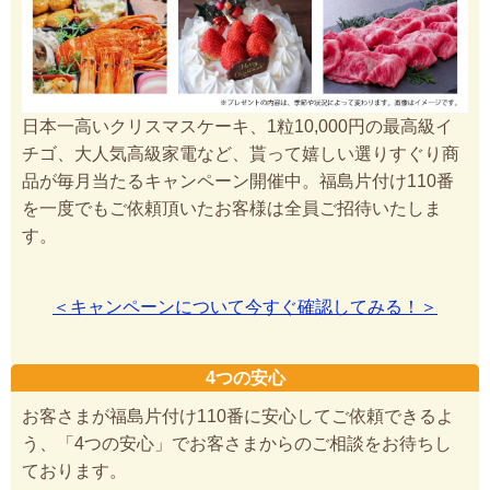
日本一高いクリスマスケーキ、1粒10,000円の最高級イ
チゴ、大人気高級家電など、貰って嬉しい選りすぐり商
品が毎月当たるキャンペーン開催中。福島片付け110番
を一度でもご依頼頂いたお客様は全員ご招待いたしま
す。
＜キャンペーンについて今すぐ確認してみる！＞
4つの安心
お客さまが福島片付け110番に安心してご依頼できるよ
う、「4つの安心」でお客さまからのご相談をお待ちし
ております。