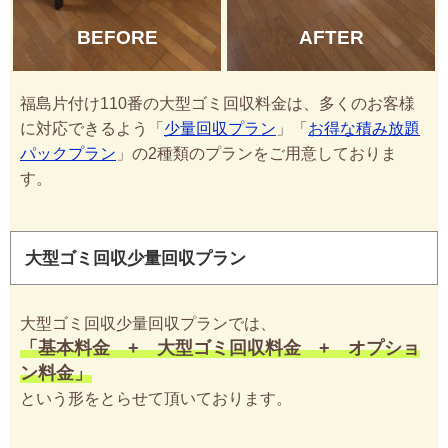
BEFORE
AFTER
福島片付け110番の大型ゴミ回収料金は、多くのお客様
に対応できるよう「
少量回収プラン
」「
お得な積み放題
パックプラン
」の2種類のプランをご用意しておりま
す。
大型ゴミ回収少量回収プラン
大型ゴミ回収少量回収プランでは、
「基本料金 + 大型ゴミ回収料金 + オプショ
ン料金」
という形をとらせて頂いております。