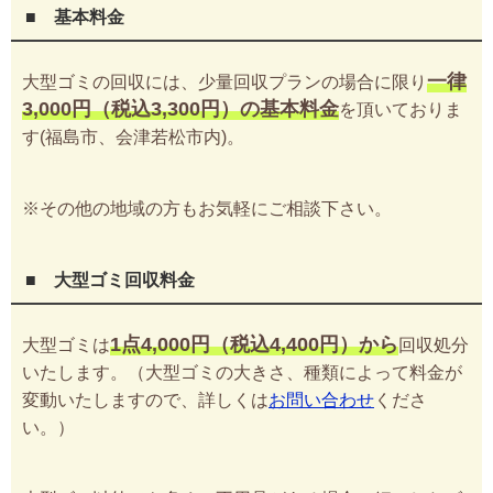
■ 基本料金
一律
大型ゴミの回収には、少量回収プランの場合に限り
3,000円（税込3,300円）の基本料金
を頂いておりま
す(福島市、会津若松市内)。
※その他の地域の方もお気軽にご相談下さい。
■ 大型ゴミ回収料金
1点4,000円（税込4,400円）から
大型ゴミは
回収処分
いたします。（大型ゴミの大きさ、種類によって料金が
変動いたしますので、詳しくは
お問い合わせ
くださ
い。）