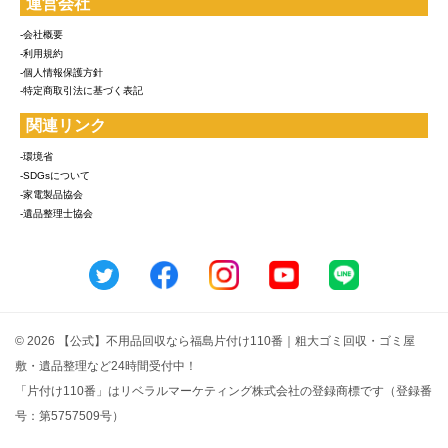
運営会社
-会社概要
-利用規約
-個人情報保護方針
-特定商取引法に基づく表記
関連リンク
-環境省
-SDGsについて
-家電製品協会
-遺品整理士協会
© 2026 【公式】不用品回収なら福島片付け110番｜粗大ゴミ回収・ゴミ屋
敷・遺品整理など24時間受付中！
「片付け110番」はリベラルマーケティング株式会社の登録商標です（登録番
号：第5757509号）