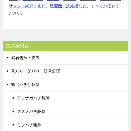
サッシ・網戸・雨戸
、
洗濯機・洗濯槽
など、すべてお任せく
ださい。
空き家対策
庭石処分・撤去
草刈り・芝刈り・防草処理
蜂（ハチ）駆除
アシナガバチ駆除
スズメバチ駆除
ミツバチ駆除