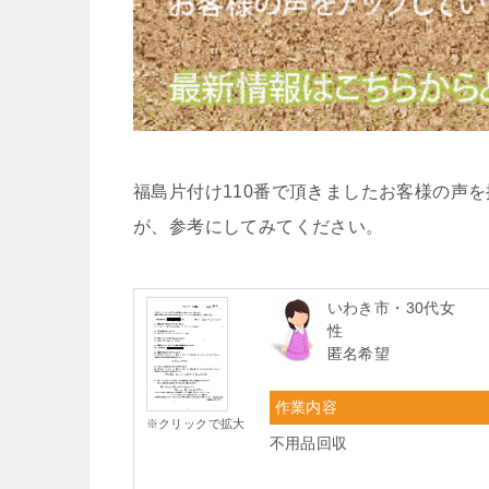
福島片付け110番で頂きましたお客様の声
が、参考にしてみてください。
いわき市・30代女
性
匿名希望
作業内容
※クリックで拡大
不用品回収