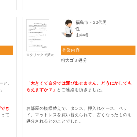
福島市・30代男
性
山中様
作業内容
※クリックで拡大
粗大ゴミ処分
ーと、
「大きくて自分では運び出せません。どうにかしても
様。
らえますか？」
とご連絡を頂きました。
びでき
お部屋の模様替えで、タンス、押入れケース、ベッ
なって
ド、マットレスを買い替えられて、古くなったものを
処分されるとのことでした。