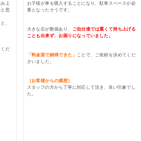
積み上
お子様が車を購入することになり、駐車スペースが必
いと思
要となったそうです。
…
と、
大きな石が数個あり、
ご自分達では重くて持ち上げる
ことも出来ず、お困りになっていました。
てくだ
「料金面で納得できた」
ことで、ご依頼を決めてくだ
さいました。
［お客様からの感想］
。
スタッフの方から丁寧に対応して頂き、良い印象でし
た。