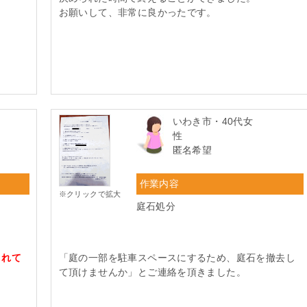
お願いして、非常に良かったです。
いわき市・40代女
性
匿名希望
作業内容
※クリックで拡大
庭石処分
まれて
「庭の一部を駐車スペースにするため、庭石を撤去し
て頂けませんか」とご連絡を頂きました。