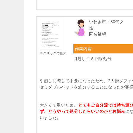
いわき市・30代女
性
匿名希望
作業内容
※クリックで拡大
引越しゴミ回収処分
引越しに際して不要になったため、2人掛ソファ
セミダブルベッドを処分することになったお客
大きくて重いため、
とてもご自分達では持ち運
ず、どうやって処分したらいいのかとお悩み
に
いました。