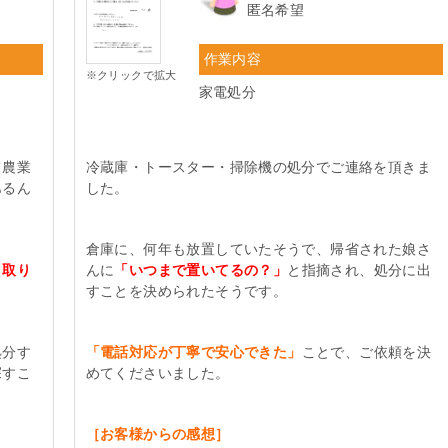
匿名希望
作業内容
※クリックで拡大
家電処分
て農業
冷蔵庫・トースター・掃除機の処分でご連絡を頂きま
あるん
した。
倉庫に、何年も放置していたそうで、帰省された娘さ
き取り
んに
「いつまで置いてるの？」
と指摘され、処分に出
すことを決められたそうです。
処分す
「電話対応が丁寧で安心できた」
ことで、ご依頼を決
探すこ
めてくださいました。
［お客様からの感想］