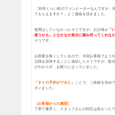
「30年くらい前のファンヒーターなんですが、
てもらえますか？」とご連絡を頂きました。
使用はしていなかったそうですが、お父様が
「
使うかも」となかなか処分に踏み切ってくれな
そうです。
お部屋を狭くしているので、今回お客様でよう
父様を説得することに成功したそうですが、処
がわからず、お困りになっていました。
「すぐの予約ができた」
ことで、ご依頼を決め
さいました。
［お客様からの感想］
丁寧で素早く、スタッフさんの対応は良かった