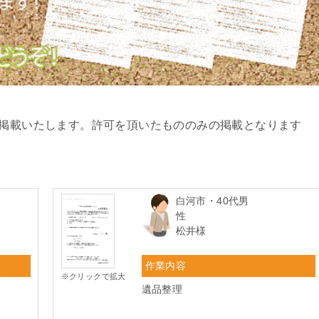
を掲載いたします。許可を頂いたもののみの掲載となります
白河市・40代男
性
松井様
作業内容
※クリックで拡大
遺品整理