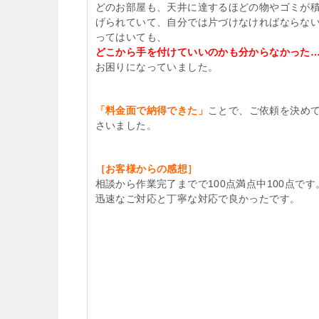
どのお部屋も、天井に達するほどの物やゴミが
げられていて、自分では片づけなければならな
ってはいても、
どこから手を付けていいのかも分からなかった
お困りになっていました。
「料金面で納得できた」
ことで、ご依頼を決め
さいました。
［お客様からの感想］
相談から作業完了までで100点満点中100点です
迅速なご対応と丁寧な対応で良かったです。