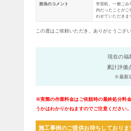
担当のコメント
学習机、一般ごみ
内だったことがご
わせていただきま
この度はご依頼いただき、ありがとうござ
現在の福
累計評価
※最新
※実際の作業料金はご依頼時の最終処分料
うかはわかりかねますのでご注意ください
施工事例のご提供お待ちしておりま