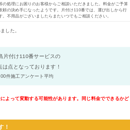
等の処理にお困りのお客様からご相談いただきました。料金がご予算
依頼の決め手になったようです。片付け110番では、運び出しから行
す。不用品がございましたらまたいつでもご相談ください。
いました。
島片付け110番サービスの
点は
点となっております！
100件施工アンケート平均
金によって変動する可能性があります。同じ料金でできるかど
。
す！