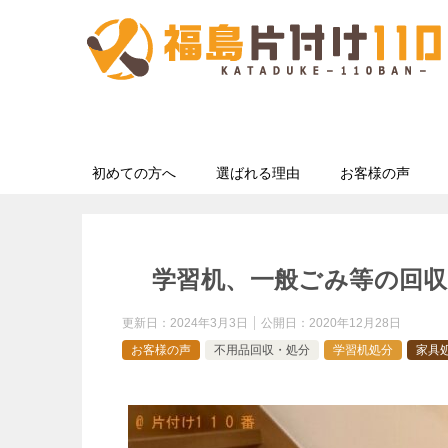
初めての方へ
選ばれる理由
お客様の声
学習机、一般ごみ等の回収
更新日：
2024年3月3日
公開日：
2020年12月28日
お客様の声
不用品回収・処分
学習机処分
家具