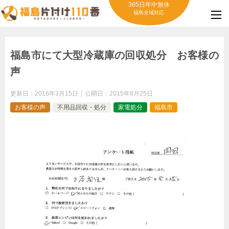
365日年中無休
福島全域対応
福島市にて大型冷蔵庫の回収処分 お客様の
声
更新日：
2016年3月15日
公開日：
2015年8月25日
お客様の声
不用品回収・処分
家電処分
福島市