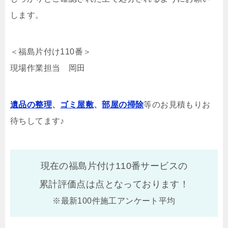
します。
＜福島片付け110番＞
現場作業担当 岡田
遺品の整理
、
ゴミ屋敷
、
部屋の掃除
等のお見積もりお
待ちしてます♪
現在の福島片付け110番サービスの
累計評価点は
点となっております！
※最新100件施工アンケート平均