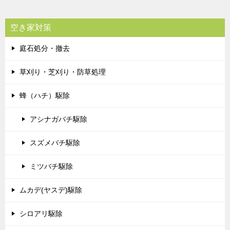
空き家対策
庭石処分・撤去
草刈り・芝刈り・防草処理
蜂（ハチ）駆除
アシナガバチ駆除
スズメバチ駆除
ミツバチ駆除
ムカデ(ヤスデ)駆除
シロアリ駆除