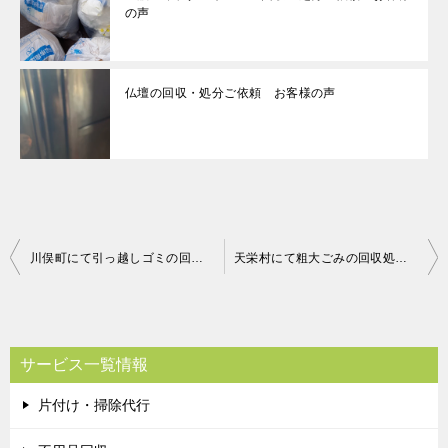
の声
仏壇の回収・処分ご依頼 お客様の声
投
川俣町にて引っ越しゴミの回収 お客様の声
天栄村にて粗大ごみの回収処分 お客様の声
稿
ナ
ビ
サービス一覧情報
ゲ
片付け・掃除代行
ー
シ