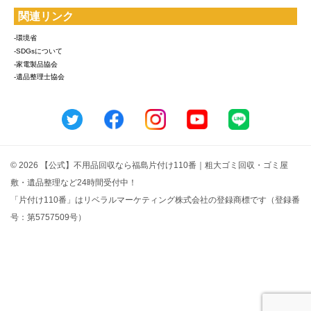
関連リンク
-環境省
-SDGsについて
-家電製品協会
-遺品整理士協会
© 2026 【公式】不用品回収なら福島片付け110番｜粗大ゴミ回収・ゴミ屋
敷・遺品整理など24時間受付中！
「片付け110番」はリベラルマーケティング株式会社の登録商標です（登録番
号：第5757509号）