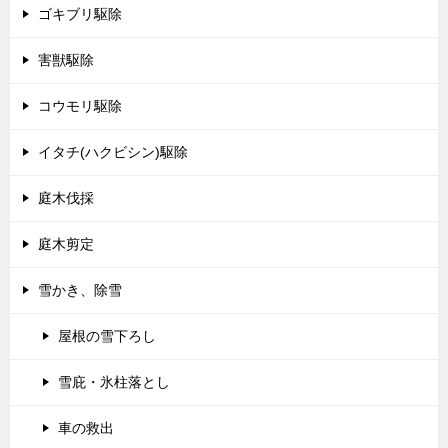
ゴキブリ駆除
害獣駆除
コウモリ駆除
イタチ(ハクビシン)駆除
庭木伐採
庭木剪定
雪かき、除雪
屋根の雪下ろし
雪庇・氷柱落とし
車の救出