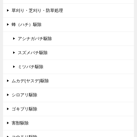
草刈り・芝刈り・防草処理
蜂（ハチ）駆除
アシナガバチ駆除
スズメバチ駆除
ミツバチ駆除
ムカデ(ヤスデ)駆除
シロアリ駆除
ゴキブリ駆除
害獣駆除