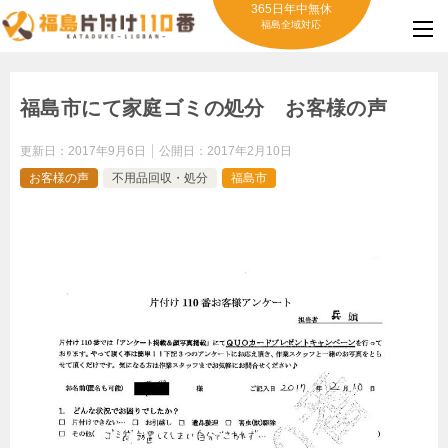
365日年中無休
福島全域対応
福島市にて家庭ゴミの処分 お客様の声
更新日：
2017年9月6日
公開日：
2017年2月10日
お客様の声
不用品回収・処分
福島市