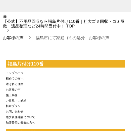
【公式】不用品回収なら福島片付け110番｜粗大ゴミ回収・ゴミ屋
敷・遺品整理など24時間受付中！
TOP
お客様の声
福島市にて家庭ゴミの処分 お客様の声
福島片付け110番
トップページ
初めての方へ
選ばれる理由
お客様の声
施工事例
ご意見・ご感想
料金プラン
お問い合わせ
賠償責任補償について
加盟希望の業者の方へ