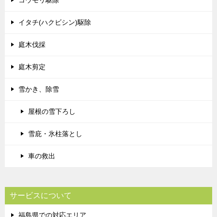
コウモリ駆除
イタチ(ハクビシン)駆除
庭木伐採
庭木剪定
雪かき、除雪
屋根の雪下ろし
雪庇・氷柱落とし
車の救出
サービスについて
福島県での対応エリア