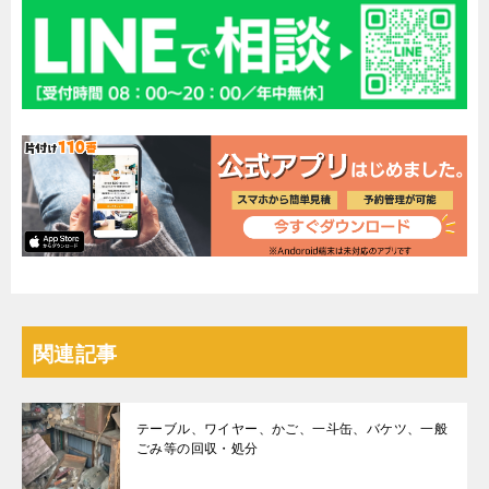
関連記事
テーブル、ワイヤー、かご、一斗缶、バケツ、一般
ごみ等の回収・処分