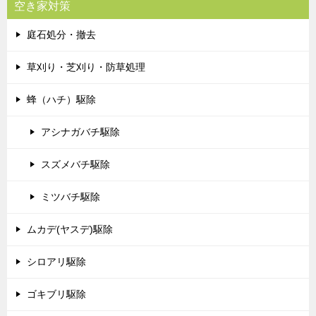
空き家対策
庭石処分・撤去
草刈り・芝刈り・防草処理
蜂（ハチ）駆除
アシナガバチ駆除
スズメバチ駆除
ミツバチ駆除
ムカデ(ヤスデ)駆除
シロアリ駆除
ゴキブリ駆除