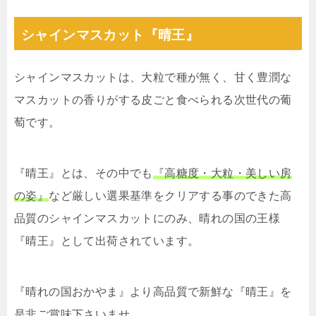
シャインマスカット『晴王』
シャインマスカットは、大粒で種が無く、甘く豊潤な
マスカットの香りがする皮ごと食べられる次世代の葡
萄です。
『晴王』とは、その中でも
『高糖度・大粒・美しい房
の姿』
など厳しい選果基準をクリアする事のできた高
品質のシャインマスカットにのみ、晴れの国の王様
『晴王』として出荷されています。
『晴れの国おかやま』より高品質で新鮮な『晴王』を
是非ご賞味下さいませ。