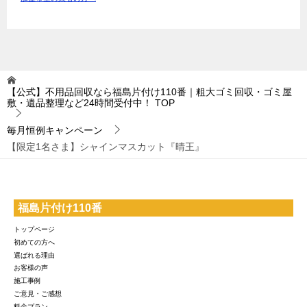
【公式】不用品回収なら福島片付け110番｜粗大ゴミ回収・ゴミ屋
敷・遺品整理など24時間受付中！
TOP
毎月恒例キャンペーン
【限定1名さま】シャインマスカット『晴王』
福島片付け110番
トップページ
初めての方へ
選ばれる理由
お客様の声
施工事例
ご意見・ご感想
料金プラン