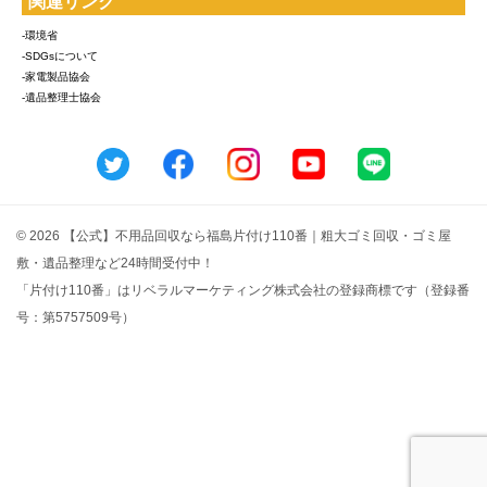
関連リンク
-環境省
-SDGsについて
-家電製品協会
-遺品整理士協会
© 2026 【公式】不用品回収なら福島片付け110番｜粗大ゴミ回収・ゴミ屋
敷・遺品整理など24時間受付中！
「片付け110番」はリベラルマーケティング株式会社の登録商標です（登録番
号：第5757509号）