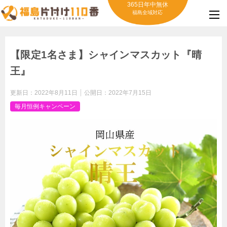
365日年中無休
福島全域対応
【限定1名さま】シャインマスカット『晴
王』
更新日：
2022年8月11日
公開日：
2022年7月15日
毎月恒例キャンペーン