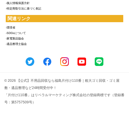
-個人情報保護方針
-特定商取引法に基づく表記
関連リンク
-環境省
-SDGsについて
-家電製品協会
-遺品整理士協会
© 2026 【公式】不用品回収なら福島片付け110番｜粗大ゴミ回収・ゴミ屋
敷・遺品整理など24時間受付中！
「片付け110番」はリベラルマーケティング株式会社の登録商標です（登録番
号：第5757509号）