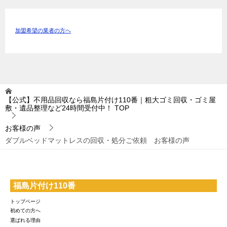
加盟希望の業者の方へ
【公式】不用品回収なら福島片付け110番｜粗大ゴミ回収・ゴミ屋
敷・遺品整理など24時間受付中！
TOP
お客様の声
ダブルベッドマットレスの回収・処分ご依頼 お客様の声
福島片付け110番
トップページ
初めての方へ
選ばれる理由