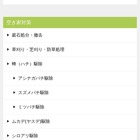
空き家対策
庭石処分・撤去
草刈り・芝刈り・防草処理
蜂（ハチ）駆除
アシナガバチ駆除
スズメバチ駆除
ミツバチ駆除
ムカデ(ヤスデ)駆除
シロアリ駆除