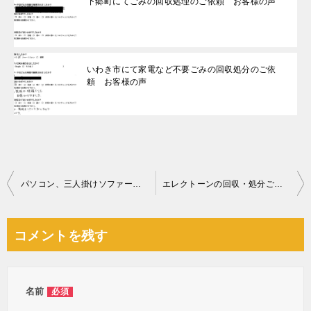
下郷町にてごみの回収処理のご依頼 お客様の声
いわき市にて家電など不要ごみの回収処分のご依
頼 お客様の声
投
パソコン、三人掛けソファー、椅子、小型家電等の回収・処分ご依頼
エレクトーンの回収・処分ご依頼 お客様の声
稿
ナ
コメントを残す
ビ
ゲ
ー
名前
必須