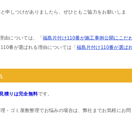
いと申しつけがありましたら、ぜひともご協力をお願いしま
る理由については、「
福島片付け110番が施工事例公開にこだ
110番が選ばれる理由については「
福島片付け110番が選ば
れ
見積りは完全無料
です。
整理・ゴミ屋敷整理でお悩みの場合は、弊社までお気軽にお問