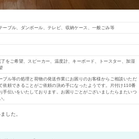
テーブル、ダンボール、テレビ、収納ケース、一般ごみ等
完了をご希望、スピーカー、温度計、キーボード、トースター、加湿
望
ーブル等の処理と荷物の発送作業にお困りのお客様からご相談いただ
て依頼できることがご依頼の決め手になったようです。片付け110番
お手伝いをいたしております。お困りごとがございましたらまたいつ
い。
いました。