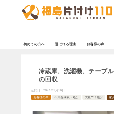
初めての方へ
選ばれる理由
お客様の声
冷蔵庫、洗濯機、テーブ
の回収
公開日：
2024年3月16日
お客様の声
不用品回収・処分
大量ゴミ処分
家