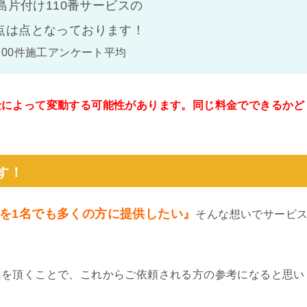
島片付け110番サービスの
点は
点となっております！
100件施工アンケート平均
金によって変動する可能性があります。同じ料金でできるかど
。
す！
を1名でも多くの方に提供したい』
そんな想いでサービ
真を頂くことで、これからご依頼される方の参考になると思い