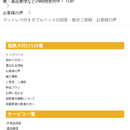
敷・遺品整理など24時間受付中！
TOP
お客様の声
マットレス付きダブルベッドの回収・処分ご依頼 お客様の声
福島片付け110番
トップページ
初めての方へ
選ばれる理由
お客様の声
施工事例
ご意見・ご感想
料金プラン
お問い合わせ
賠償責任補償について
加盟希望の業者の方へ
サービス一覧
-不用品回収
-遺品整理