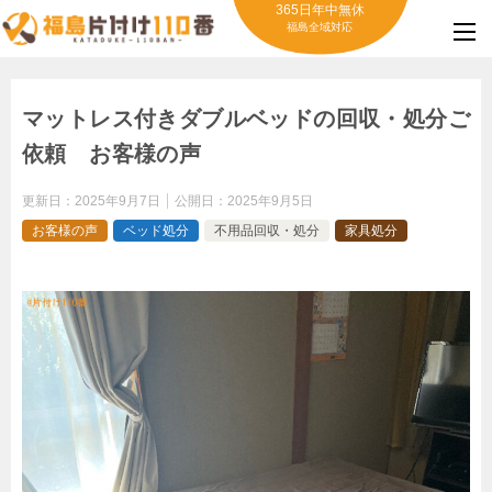
365日年中無休
福島全域対応
マットレス付きダブルベッドの回収・処分ご
依頼 お客様の声
更新日：
2025年9月7日
公開日：
2025年9月5日
お客様の声
ベッド処分
不用品回収・処分
家具処分