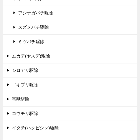
アシナガバチ駆除
スズメバチ駆除
ミツバチ駆除
ムカデ(ヤスデ)駆除
シロアリ駆除
ゴキブリ駆除
害獣駆除
コウモリ駆除
イタチ(ハクビシン)駆除