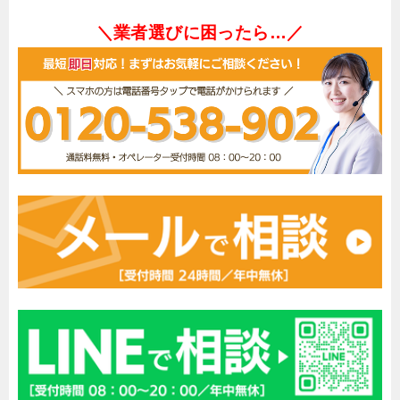
＼業者選びに困ったら…／