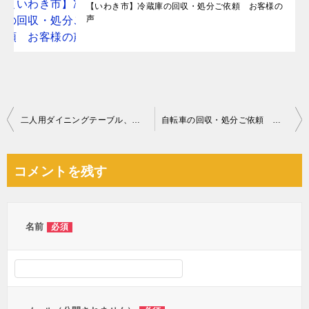
【いわき市】冷蔵庫の回収・処分ご依頼 お客様の
声
投
二人用ダイニングテーブル、キングサイズベッドマットレス等の回収
自転車の回収・処分ご依頼 お客様の声
稿
ナ
コメントを残す
ビ
ゲ
ー
名前
必須
シ
ョ
ン