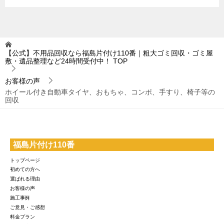
【公式】不用品回収なら福島片付け110番｜粗大ゴミ回収・ゴミ屋
敷・遺品整理など24時間受付中！
TOP
お客様の声
ホイール付き自動車タイヤ、おもちゃ、コンポ、手すり、椅子等の
回収
福島片付け110番
トップページ
初めての方へ
選ばれる理由
お客様の声
施工事例
ご意見・ご感想
料金プラン