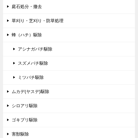
庭石処分・撤去
草刈り・芝刈り・防草処理
蜂（ハチ）駆除
アシナガバチ駆除
スズメバチ駆除
ミツバチ駆除
ムカデ(ヤスデ)駆除
シロアリ駆除
ゴキブリ駆除
害獣駆除