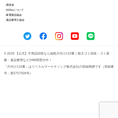
-環境省
-SDGsについて
-家電製品協会
-遺品整理士協会
© 2026 【公式】不用品回収なら福島片付け110番｜粗大ゴミ回収・ゴミ屋
敷・遺品整理など24時間受付中！
「片付け110番」はリベラルマーケティング株式会社の登録商標です（登録番
号：第5757509号）