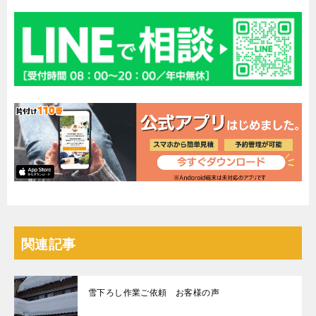
関連記事
雪下ろし作業ご依頼 お客様の声