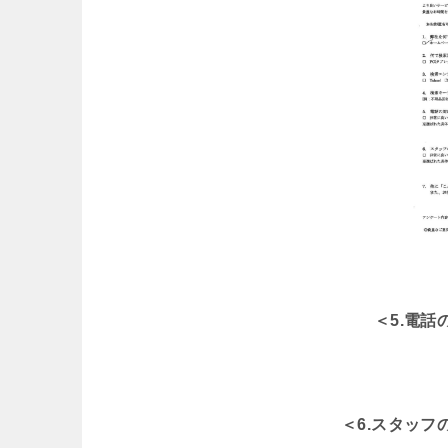
＜5.電
＜6.スタッ