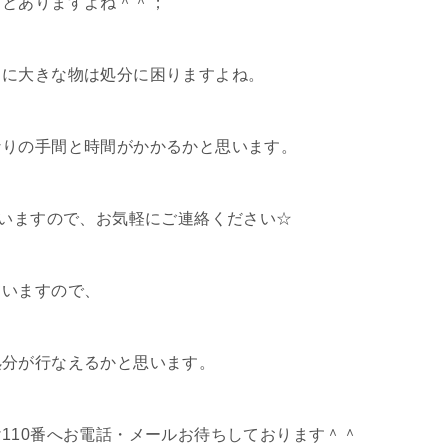
ことありますよね＾＾；
うに大きな物は処分に困りますよね。
なりの手間と時間がかかるかと思います。
かいますので、お気軽にご連絡ください☆
ていますので、
処分が行なえるかと思います。
110番へお電話・メールお待ちしております＾＾