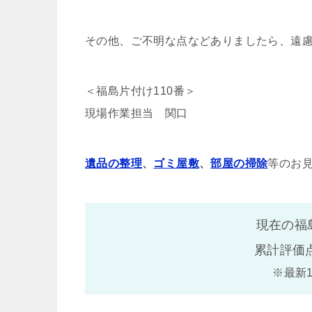
その他、ご不明な点などありましたら、遠
＜福島片付け110番＞
現場作業担当 関口
遺品の整理
、
ゴミ屋敷
、
部屋の掃除
等のお
現在の福
累計評価
※最新