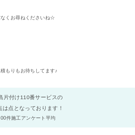
慮なくお尋ねくださいね☆
見積もりもお待ちしてます♪
島片付け110番サービスの
点は
点となっております！
100件施工アンケート平均