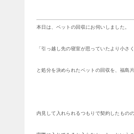
本日は、ベットの回収にお伺いしました。
「引っ越し先の寝室が思っていたより小さ
と処分を決められたベットの回収を、福島片
内見して入れられるつもりで契約したもの