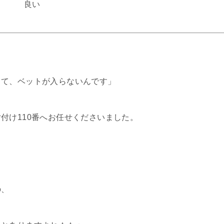
良い
くて、ベットが入らないんです」
付け110番へお任せくださいました。
の、