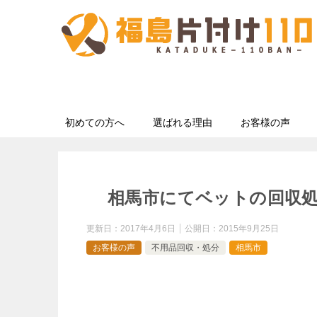
初めての方へ
選ばれる理由
お客様の声
相馬市にてベットの回収
更新日：
2017年4月6日
公開日：
2015年9月25日
お客様の声
不用品回収・処分
相馬市