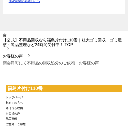
加盟希望の業者の方へ
【公式】不用品回収なら福島片付け110番｜粗大ゴミ回収・ゴミ屋
敷・遺品整理など24時間受付中！
TOP
お客様の声
南会津町にて不用品の回収処分のご依頼 お客様の声
福島片付け110番
トップページ
初めての方へ
選ばれる理由
お客様の声
施工事例
ご意見・ご感想