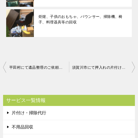
炬燵、子供のおもちゃ、バウンサー、掃除機、椅
子、料理器具等の回収
投
平田村にて遺品整理のご依頼 お客様の声
須賀川市にて押入れの片付けのご依頼 お客様の声
稿
ナ
ビ
サービス一覧情報
ゲ
片付け・掃除代行
ー
シ
不用品回収
ョ