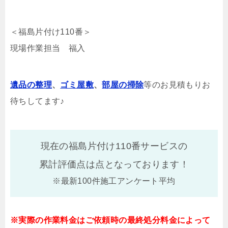
＜福島片付け110番＞
現場作業担当 福入
遺品の整理
、
ゴミ屋敷
、
部屋の掃除
等のお見積もりお
待ちしてます♪
現在の福島片付け110番サービスの
累計評価点は
点となっております！
※最新100件施工アンケート平均
※実際の作業料金はご依頼時の最終処分料金によって