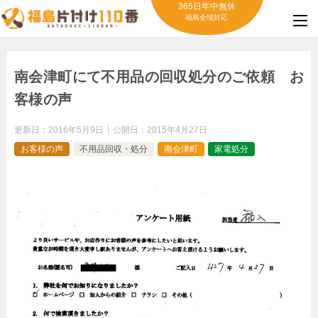
365日年中無休
福島全域対応
南会津町にて不用品の回収処分のご依頼 お
客様の声
更新日：
2016年5月9日
公開日：
2015年4月27日
お客様の声
不用品回収・処分
南会津町
家電処分