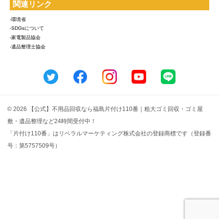
関連リンク
-環境省
-SDGsについて
-家電製品協会
-遺品整理士協会
© 2026 【公式】不用品回収なら福島片付け110番｜粗大ゴミ回収・ゴミ屋
敷・遺品整理など24時間受付中！
「片付け110番」はリベラルマーケティング株式会社の登録商標です（登録番
号：第5757509号）