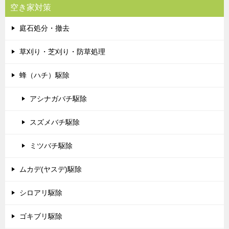
空き家対策
庭石処分・撤去
草刈り・芝刈り・防草処理
蜂（ハチ）駆除
アシナガバチ駆除
スズメバチ駆除
ミツバチ駆除
ムカデ(ヤスデ)駆除
シロアリ駆除
ゴキブリ駆除