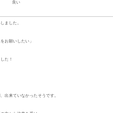
良い
いしました。
収をお願いしたい」
ました！
間、出来ていなかったそうです。