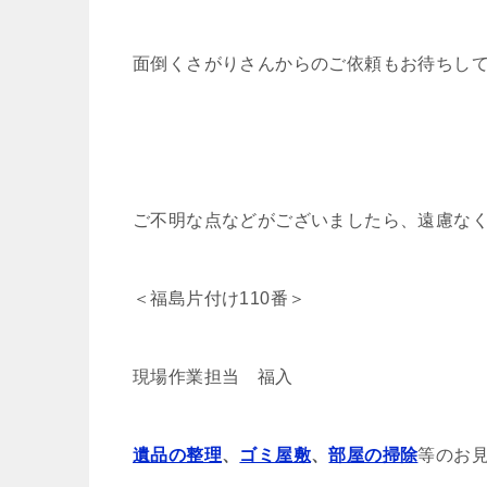
面倒くさがりさんからのご依頼もお待ちして
ご不明な点などがございましたら、遠慮な
＜福島片付け110番＞
現場作業担当 福入
遺品の整理
、
ゴミ屋敷
、
部屋の掃除
等のお見