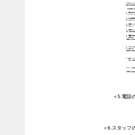
＜5.電
＜6.スタッ