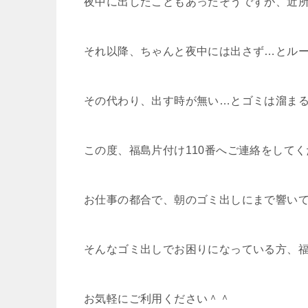
夜中に出したこともあったそうですが、近
それ以降、ちゃんと夜中には出さず…とル
その代わり、出す時が無い…とゴミは溜ま
この度、福島片付け110番へご連絡をして
お仕事の都合で、朝のゴミ出しにまで響い
そんなゴミ出しでお困りになっている方、福
お気軽にご利用ください＾＾