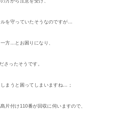
所の方から注意を受け、
ールを守っていたそうなのですが…
る一方…とお困りになり、
くださったそうです。
てしまうと困ってしまいますね…；
島片付け110番が回収に伺いますので、