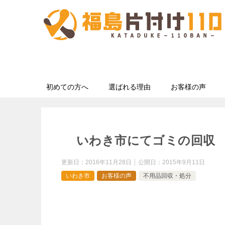
初めての方へ
選ばれる理由
お客様の声
いわき市にてゴミの回収
更新日：
2016年11月28日
公開日：
2015年9月11日
いわき市
お客様の声
不用品回収・処分