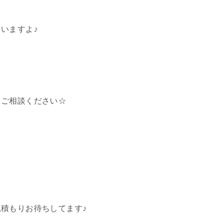
いますよ♪
くご相談ください☆
積もりお待ちしてます♪