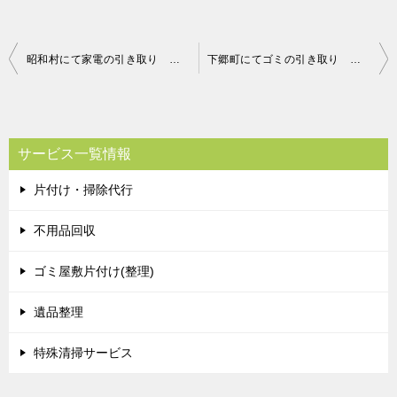
投
昭和村にて家電の引き取り お客様の声
下郷町にてゴミの引き取り お客様の声
稿
ナ
ビ
サービス一覧情報
ゲ
片付け・掃除代行
ー
シ
不用品回収
ョ
ゴミ屋敷片付け(整理)
ン
遺品整理
特殊清掃サービス