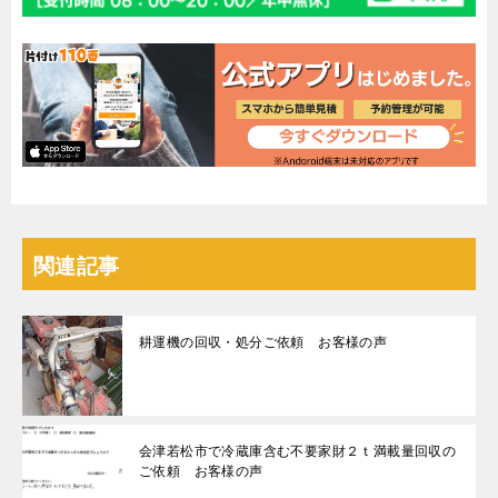
関連記事
耕運機の回収・処分ご依頼 お客様の声
会津若松市で冷蔵庫含む不要家財２ｔ満載量回収の
ご依頼 お客様の声