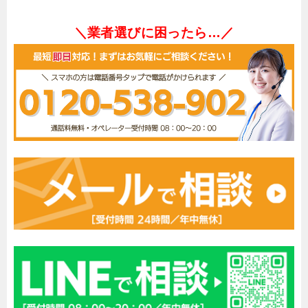
＼業者選びに困ったら…／