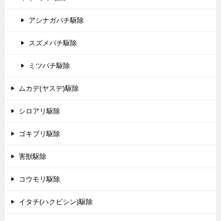
アシナガバチ駆除
スズメバチ駆除
ミツバチ駆除
ムカデ(ヤスデ)駆除
シロアリ駆除
ゴキブリ駆除
害獣駆除
コウモリ駆除
イタチ(ハクビシン)駆除