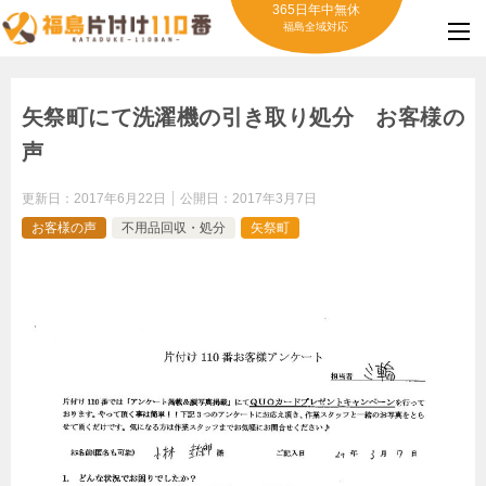
365日年中無休
福島全域対応
矢祭町にて洗濯機の引き取り処分 お客様の
声
更新日：
2017年6月22日
公開日：
2017年3月7日
お客様の声
不用品回収・処分
矢祭町