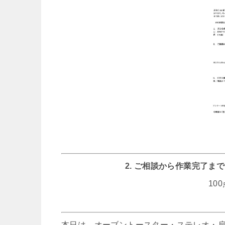
2. ご相談から作業完了
10
本日は、オーブントースター・ステレオ・