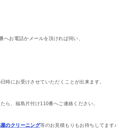
0番へお電話かメールを頂ければ伺い、
。
の日時にお受けさせていただくことが出来ます。
たら、福島片付け110番へご連絡ください。
部屋のクリーニング
等のお見積もりもお待ちしてます♪