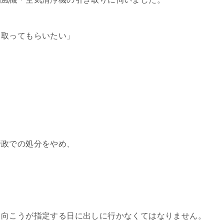
き取ってもらいたい」
行政での処分をやめ、
し向こうが指定する日に出しに行かなくてはなりません。