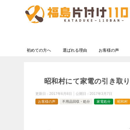
初めての方へ
選ばれる理由
お客様の声
昭和村にて家電の引き取
更新日：
2017年6月8日
公開日：
2017年3月7日
お客様の声
不用品回収・処分
家電処分
昭和村