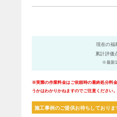
現在の福
累計評価
※最新
※実際の作業料金はご依頼時の最終処分料
うかはわかりかねますのでご注意ください
施工事例のご提供お待ちしておりま