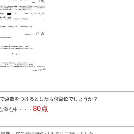
までで点数をつけるとしたら何点位でしょうか？
80点
0点満点中・・・
扇風機・空気清浄機の引き取りに伺いました。