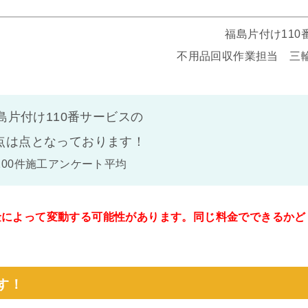
福島片付け110
不用品回収作業担当 三
島片付け110番サービスの
点は
点となっております！
100件施工アンケート平均
金によって変動する可能性があります。同じ料金でできるかど
。
す！